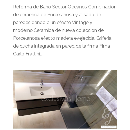
Reforma de Baño Sector Oceanos Combinacion
de ceramica de Porcelanosa y alisado de
paredes dandole un efecto Vintage y
moderno.Ceramica de nueva coleccion de
Porcelanosa efecto madera evejecida. Griferia
de ducha integrada en pared de la firma Fima
Carlo Frattini...