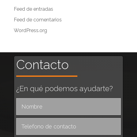
Feed de entradas
Feed de comentarios
WordPress.org
Contacto
¿En qué podemos ayudarte?