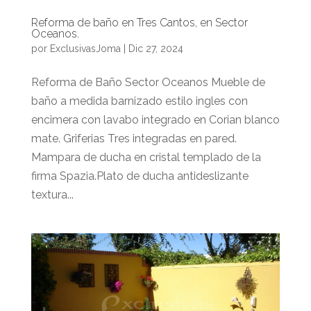
Reforma de baño en Tres Cantos, en Sector
Oceanos.
por
ExclusivasJoma
|
Dic 27, 2024
Reforma de Baño Sector Oceanos Mueble de
baño a medida barnizado estilo ingles con
encimera con lavabo integrado en Corian blanco
mate. Griferias Tres integradas en pared.
Mampara de ducha en cristal templado de la
firma Spazia.Plato de ducha antideslizante
textura...