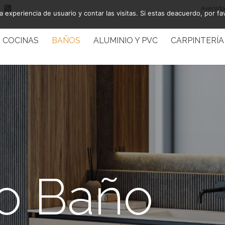
Avenida 
a experiencia de usuario y contar las visitas. Si estas deacuerdo, por fa
COCINAS
BAÑOS
ALUMINIO Y PVC
CARPINTERÍA
o Baño