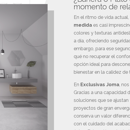
momento de rel
En el ritmo de vida actual,
medida
es casi impresci
colores y texturas antides
a día, ofreciendo seguridad
embargo, para ese segund
qué no recuperar el confo
opción ideal para desconec
bienestar en la calidez de 
En
Exclusivas Joma
, nos
Gracias a una capacidad d
soluciones que se ajusta
proyectos de gran enverg
conserva un valor diferen
con el cuidado del acaba