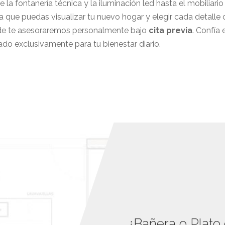
a fontanería técnica y la iluminación led hasta el mobiliario
a que puedas visualizar tu nuevo hogar y elegir cada detall
e te asesoraremos personalmente bajo
cita previa
. Confía
ado exclusivamente para tu bienestar diario.
¿Bañera o Plato