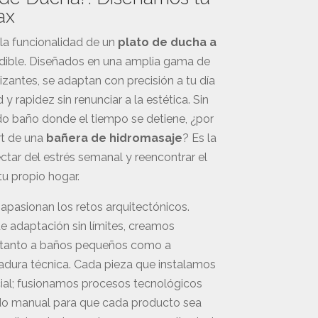
ax
 la funcionalidad de un
plato de ducha a
ndible. Diseñados en una amplia gama de
lizantes, se adaptan con precisión a tu día
 y rapidez sin renunciar a la estética. Sin
o baño donde el tiempo se detiene, ¿por
rt de una
bañera de hidromasaje
? Es la
tar del estrés semanal y reencontrar el
tu propio hogar.
 apasionan los retos arquitectónicos.
e adaptación sin límites, creamos
n tanto a baños pequeños como a
adura técnica. Cada pieza que instalamos
cial; fusionamos procesos tecnológicos
do manual para que cada producto sea