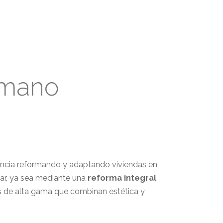
 mano
encia reformando y adaptando viviendas en
gar, ya sea mediante una
reforma integral
s de alta gama que combinan estética y