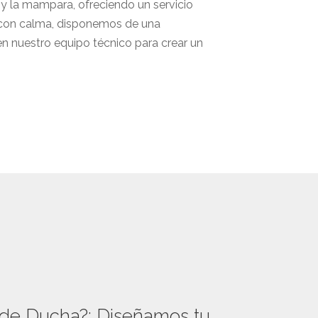
 y la mampara, ofreciendo un servicio
e con calma, disponemos de una
 en nuestro equipo técnico para crear un
 de Ducha?: Diseñamos tu