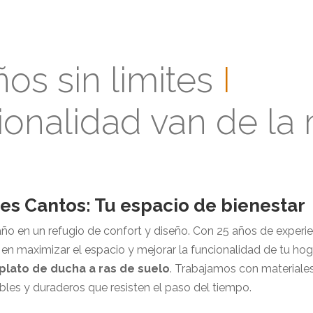
os sin limites
I
ionalidad van de la
es Cantos: Tu espacio de bienestar
o en un refugio de confort y diseño. Con 25 años de experi
en maximizar el espacio y mejorar la funcionalidad de tu ho
plato de ducha a ras de suelo
. Trabajamos con materiale
es y duraderos que resisten el paso del tiempo.