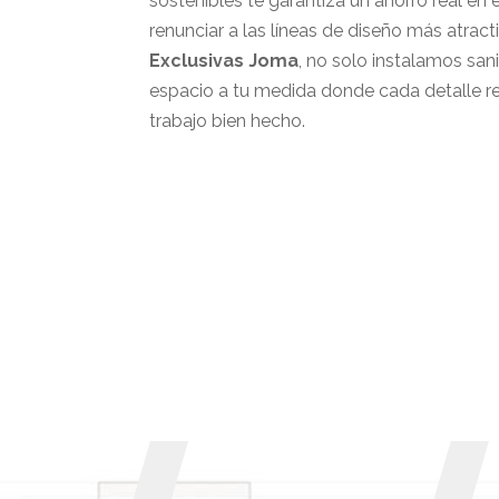
sostenibles te garantiza un ahorro real en
renunciar a las líneas de diseño más atrac
Exclusivas Joma
, no solo instalamos san
espacio a tu medida donde cada detalle ref
trabajo bien hecho.