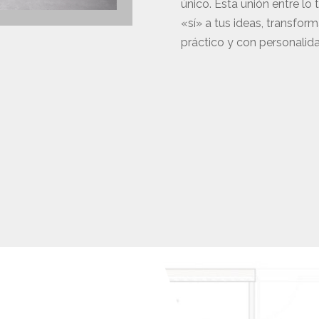
único. Esta unión entre lo
«sí» a tus ideas, transfor
práctico y con personalida