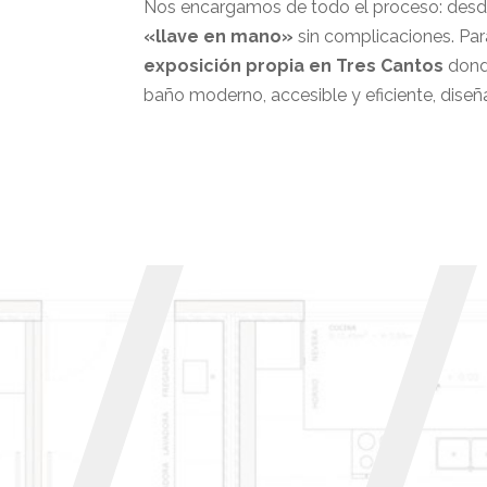
Nos encargamos de todo el proceso: desde l
«llave en mano»
sin complicaciones. Par
exposición propia en Tres Cantos
dond
baño moderno, accesible y eficiente, diseñ