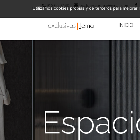
918 06 07 80
exclusivasjoma@gmail.com
Utilizamos cookies propias y de terceros para mejorar l
INICIO
Espaci