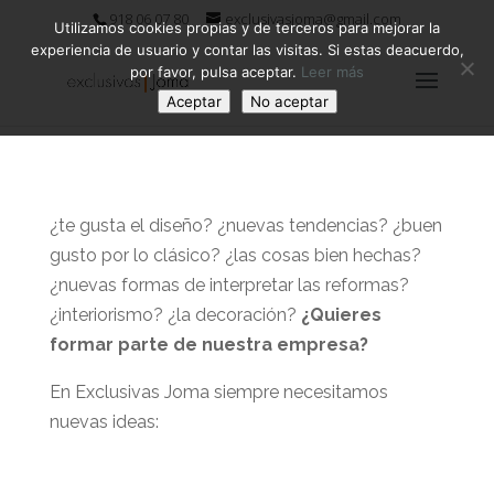
918 06 07 80
exclusivasjoma@gmail.com
Utilizamos cookies propias y de terceros para mejorar la
experiencia de usuario y contar las visitas. Si estas deacuerdo,
por favor, pulsa aceptar.
Leer más
Aceptar
No aceptar
¿te gusta el diseño? ¿nuevas tendencias? ¿buen
gusto por lo clásico? ¿las cosas bien hechas?
¿nuevas formas de interpretar las reformas?
¿interiorismo? ¿la decoración?
¿Quieres
formar parte de nuestra empresa?
En Exclusivas Joma siempre necesitamos
nuevas ideas: