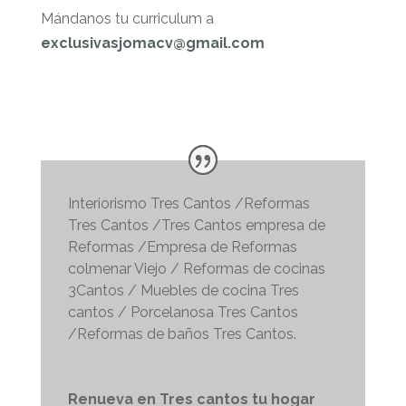
Mándanos tu curriculum a
exclusivasjomacv@gmail.com
Interiorismo Tres Cantos /Reformas
Tres Cantos /Tres Cantos empresa de
Reformas /Empresa de Reformas
colmenar Viejo / Reformas de cocinas
3Cantos / Muebles de cocina Tres
cantos / Porcelanosa Tres Cantos
/Reformas de baños Tres Cantos.
Renueva en Tres cantos tu hogar