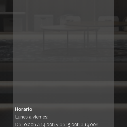
Horario
Lunes a viernes:
De 10:00h a 14:00h y de 15:00h a 19:00h