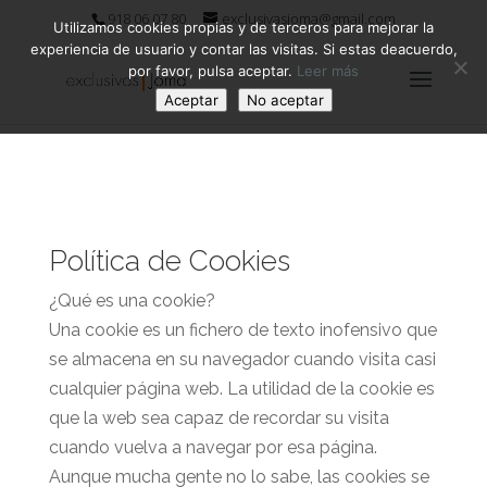
918 06 07 80
exclusivasjoma@gmail.com
Utilizamos cookies propias y de terceros para mejorar la
experiencia de usuario y contar las visitas. Si estas deacuerdo,
por favor, pulsa aceptar.
Leer más
Aceptar
No aceptar
Política de Cookies
¿Qué es una cookie?
Una cookie es un fichero de texto inofensivo que
se almacena en su navegador cuando visita casi
cualquier página web. La utilidad de la cookie es
que la web sea capaz de recordar su visita
cuando vuelva a navegar por esa página.
Aunque mucha gente no lo sabe, las cookies se