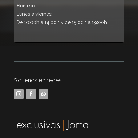
Horario
Lunes a viernes:
De 10:00h a 14:00h y de 15:00h a 19:00h
Síguenos en redes