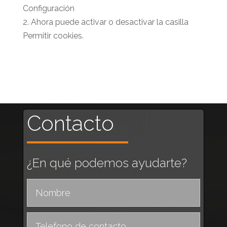
Configuración
2. Ahora puede activar o desactivar la casilla
Permitir cookies.
Contacto
¿En qué podemos ayudarte?