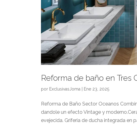
Reforma de baño en Tres C
por
ExclusivasJoma
|
Ene 23, 2025
Reforma de Baño Sector Oceanos Combina
dandole un efecto Vintage y moderno.Cer
evejecida. Griferia de ducha integrada en pa