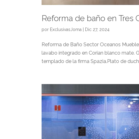
Reforma de baño en Tres C
por
ExclusivasJoma
|
Dic 27, 2024
Reforma de Baño Sector Oceanos Mueble d
lavabo integrado en Corian blanco mate. G
templado de la firma Spazia.Plato de ducha 