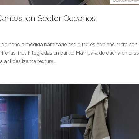
antos, en Sector Oceanos.
e baño a medida barnizado estilo ingles con encimera con
riferias Tres integradas en pared. Mampara de ducha en crist
antideslizante textura...