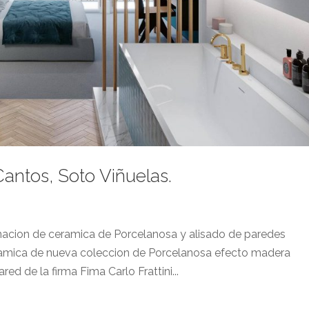
antos, Soto Viñuelas.
cion de ceramica de Porcelanosa y alisado de paredes
amica de nueva coleccion de Porcelanosa efecto madera
red de la firma Fima Carlo Frattini...