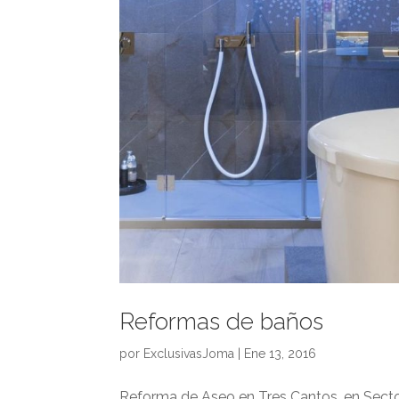
Reformas de baños
por
ExclusivasJoma
|
Ene 13, 2016
Reforma de Aseo en Tres Cantos, en Sect