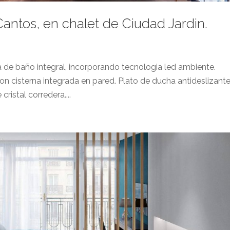
antos, en chalet de Ciudad Jardin.
de baño integral, incorporando tecnologia led ambiente.
n cisterna integrada en pared. Plato de ducha antideslizante
istal corredera....