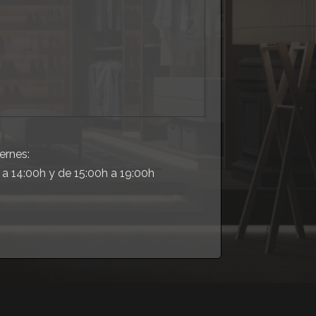
ernes:
 a 14:00h y de 15:00h a 19:00h