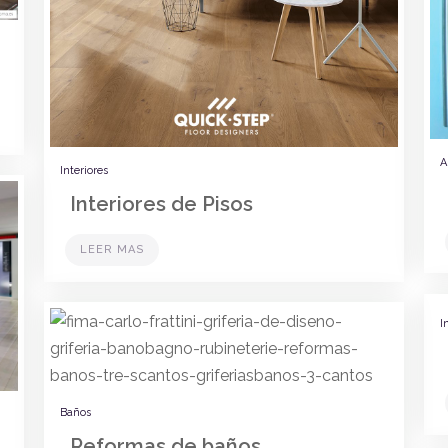
A
Interiores
Interiores de Pisos
LEER MAS
I
Baños
Reformas de baños