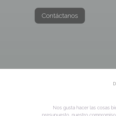
Contáctanos
Nos gusta hacer las cosas bi
presupuesto, nuestro compromiso y