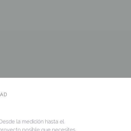
DAD
Desde la medición hasta el
proyecto posible que necesites.