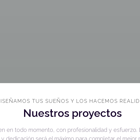
DISEÑAMOS TUS SUEÑOS Y LOS HACEMOS REALI
Nuestros proyectos
en en todo momento, con profesionalidad y esfuerzo. 
 dedicación será el máximo para completar el mejor 