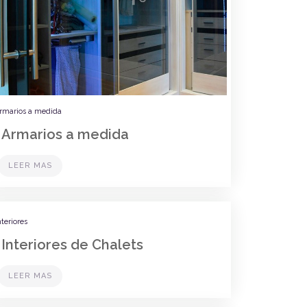
rmarios a medida
Armarios a medida
LEER MAS
nteriores
Interiores de Chalets
LEER MAS