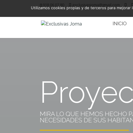
918 06 07 80
exclusivasjoma@gmail.com
Utilizamos cookies propias y de terceros para mejorar l
INICIO
Proyec
MIRA LO QUE HEMOS HECHO P
NECESIDADES DE SUS HABITA