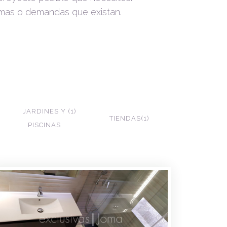
mas o demandas que existan.
JARDINES Y
1
TIENDAS
1
PISCINAS