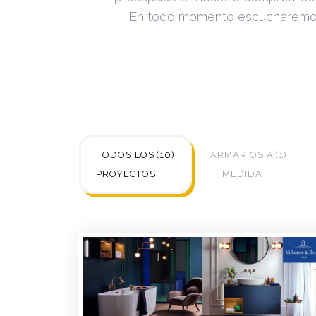
En todo momento escucharemos 
TODOS LOS
10
ARMARIOS A
1
PROYECTOS
MEDIDA