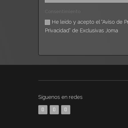
Consentimiento
He leído y acepto el “Aviso de Pr
Privacidad” de Exclusivas Joma
Síguenos en redes