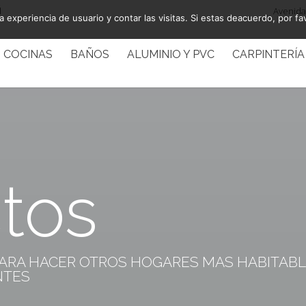
Avenida 
a experiencia de usuario y contar las visitas. Si estas deacuerdo, por fa
COCINAS
BAÑOS
ALUMINIO Y PVC
CARPINTERÍA
tos
ARA HACER OTROS HOGARES MAS HABITABLE
NTES