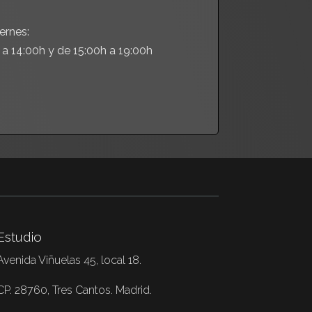
ernes:
 a 14:00h y de 15:00h a 19:00h
Estudio
Avenida Viñuelas 45, local 18.
CP. 28760, Tres Cantos. Madrid.