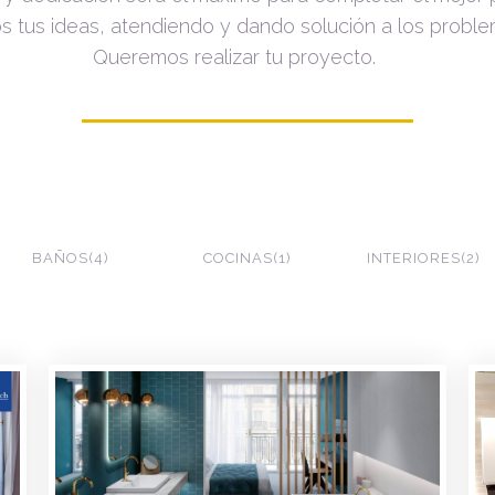
tus ideas, atendiendo y dando solución a los proble
Queremos realizar tu proyecto.
BAÑOS
4
COCINAS
1
INTERIORES
2