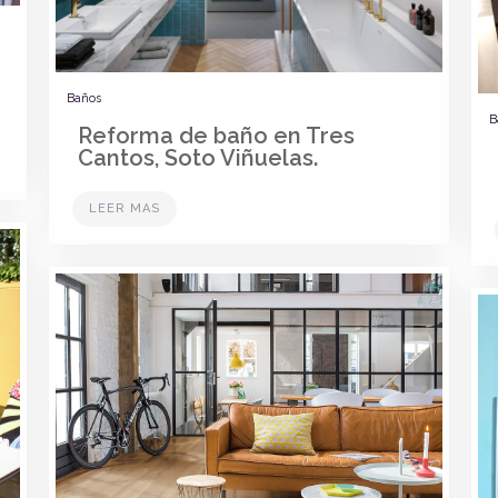
Baños
B
Reforma de baño en Tres
Cantos, Soto Viñuelas.
LEER MAS