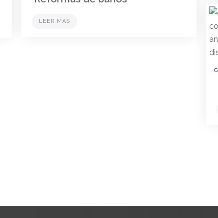
LEER MAS
C